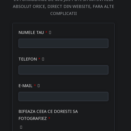
ABSOLUT ORICE, DIRECT DIN WEBSITE, FARA ALTE
COMPLICATII
Email
NUMELE TAU
*
Address
*
TELEFON
*
E-MAIL
*
BIFEAZA CEEA CE DORESTI SA
FOTOGRAFIEZ
*