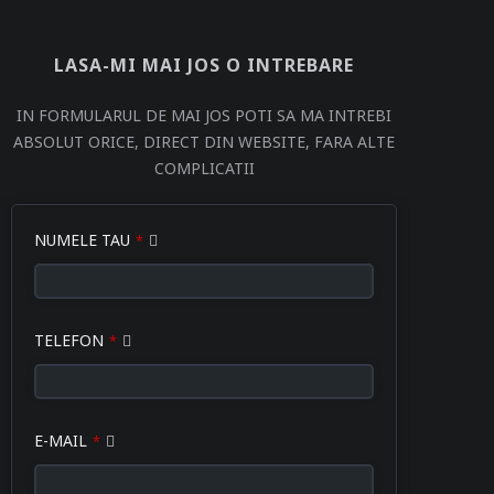
LASA-MI MAI JOS O INTREBARE
IN FORMULARUL DE MAI JOS POTI SA MA INTREBI
ABSOLUT ORICE, DIRECT DIN WEBSITE, FARA ALTE
COMPLICATII
Company
NUMELE TAU
*
Name
*
TELEFON
*
E-MAIL
*