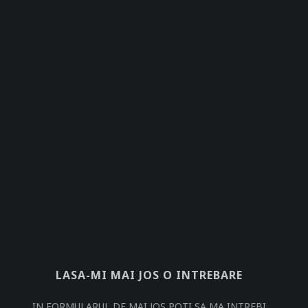
LASA-MI MAI JOS O INTREBARE
IN FORMULARUL DE MAI JOS POTI SA MA INTREBI