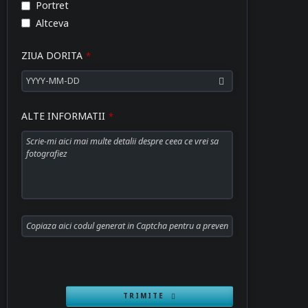
Portret
Altceva
ZIUA DORITA
*
ALTE INFORMATII
*
Website
URL
*
TRIMITE